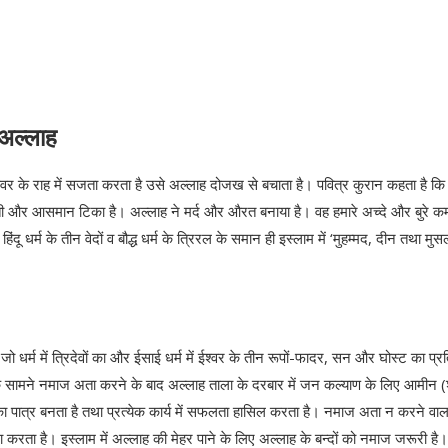
 अल्‍लाह
ईश्‍वर के राह में सजता करता है उसे अल्‍लाह दोजख से बचाता है। पवित्र कुरान कहता है कि
े धरती और आसमान टिका है। अल्‍लाह ने मर्द और औरत बनाया है। वह हमारे अच्‍दे और बुरे कर्
दू धर्म के तीन वेदों व बौद्ध धर्म के त्रिरल के समान ही इस्‍लाम में ‘मुहम्‍मद, दीन तथा मु
है जो धर्म में त्रिदेवों का और ईसाई धर्म में ईश्‍वर के तीन रूपों-फादर, सन और घोस्‍ट का प्
ह के सामने नमाज अता करने के बाद अल्‍लाह ताला के दरबार में जन कल्‍याण के लिए आमीन (श
ा पात्र बनता है तथा प्रत्‍येक कार्य में सफलता हासिल करता है। नमाज अता न करने वाल
रता है। इस्‍लाम में अल्‍लाह की मेहर पाने के लिए अल्‍लाह के बन्‍दों को नमाज जरूरी है।