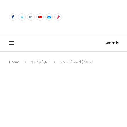
उत्तर प्रदेश
Home
धर्म / इतिहास
इस्‍लाम में जरूरी है ‘नमाज’