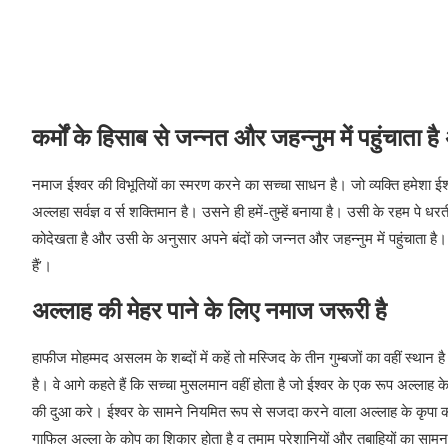
कर्मों के हिसाब से जन्‍नत और जहन्‍नुम में पहुंचाता है
नमाज ईश्‍वर की विभूतियों का स्‍मरण करने का सच्‍चा साधन है। जो व्‍यक्ति हमेशा 
अल्‍लहा सर्वज्ञ व र्स शक्तिमान है। उसने ही हमें-तुम्‍हें बनाया है। उसी के रहम प
कोदेखता है और उसी के अनुसार अपने बंदों को जन्‍नत और जहन्‍नुम में पहुंचाता है। हिं
हैं’।
अल्‍लाह की मेहर पाने के लिए नमाज जरूरी है
हाफीज मोहम्‍मद असलम के शब्‍दों में कहें तो मस्जिद के तीन गुम्‍बजों का वहीं स्‍थान 
है। वे आगे कहते हैं कि सच्‍चा मुसलमान वहीं होता है जो ईश्‍वर के एक रूप अल्‍ला
की दुआ करे। ईश्‍वर के सामने नियमित रूप से सजदा करने वाला अल्‍लाह के कृपा क
गाफिल अल्‍ला के कोप का शिकार होता है व तमाम परेशानियों और तबाहियों का सामना क