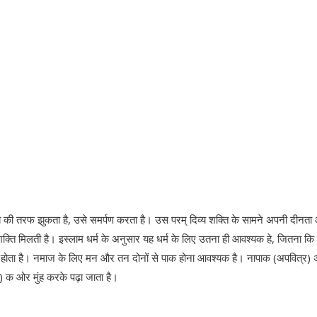
रब की तरफ झुकता है, उसे समर्पण करता है। उस परम् दिव्‍य शक्ति के सामने अपनी दीनत
शक्ति मिलती है। इस्‍लाम धर्म के अनुसार यह धर्म के लिए उतना ही आवश्‍यक हे, जितना कि
र होता है। नमाज के लिए मन और तन दोनों से पाक होना आवश्‍यक है। नापाक (अपवित्र) अ
) क ओर मुंह करके पढ़ा जाता है।