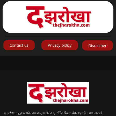
Contact us
Privacy policy
Disclaimer
द झरोखा न्यूज़ आपके समाचार, मनोरंजन, संगीत फैशन वेबसाइट है। हम आपको