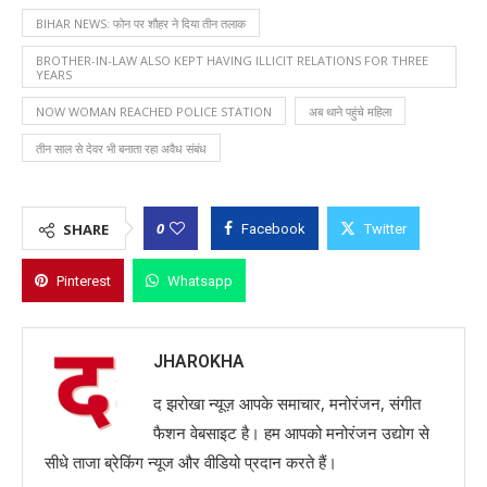
BIHAR NEWS: फोन पर शौहर ने दिया तीन तलाक
BROTHER-IN-LAW ALSO KEPT HAVING ILLICIT RELATIONS FOR THREE
YEARS
NOW WOMAN REACHED POLICE STATION
अब थाने पहुंचे महिला
तीन साल से देवर भी बनाता रहा अवैध संबंध
0
SHARE
Facebook
Twitter
Pinterest
Whatsapp
JHAROKHA
द झरोखा न्यूज़ आपके समाचार, मनोरंजन, संगीत
फैशन वेबसाइट है। हम आपको मनोरंजन उद्योग से
सीधे ताजा ब्रेकिंग न्यूज और वीडियो प्रदान करते हैं।