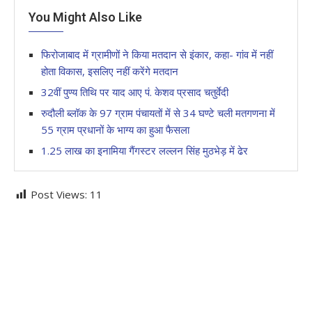
You Might Also Like
फिरोजाबाद में ग्रामीणों ने किया मतदान से इंकार, कहा- गांव में नहीं
होता विकास, इसलिए नहीं करेंगे मतदान
32वीं पुण्‍य तिथि पर याद आए पं. केशव प्रसाद चतु‍र्वेदी
रुदौली ब्लॉक के 97 ग्राम पंचायतों में से 34 घण्टे चली मतगणना में
55 ग्राम प्रधानों के भाग्य का हुआ फैसला
1.25 लाख का इनामिया गैंगस्टर लल्लन सिंह मुठभेड़ में ढेर
Post Views:
11