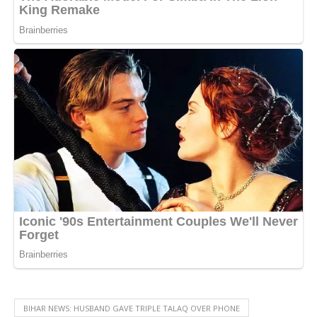
BIHAR NEWS: HUSBAND GAVE TRIPLE TALAQ OVER PHONE