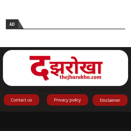
AD
Contact us
Privacy policy
Disclaimer