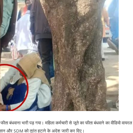
फीता बंधवाना भारी पड़ गया। महिला कर्मचारी से जूते का फीता बंधवाने का वीडियो वायरल 
ज्ञान और SDM को तुरंत हटाने के अदेश जारी कर दिए।