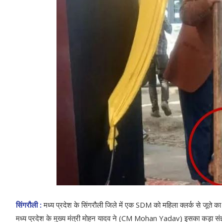
सिंगरौली :
मध्य प्रदेश के सिंगरौली जिले में एक SDM को महिला क्लर्क से जूते का 
मध्य प्रदेश के मुख्य मंत्री मोहन यादव ने (CM Mohan Yadav) इसका कड़ा सं