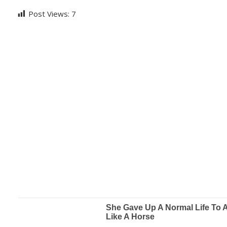
Post Views:
7