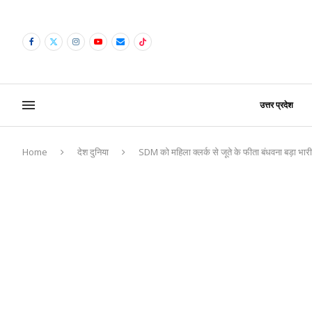
उत्तर प्रदेश
Home
देश दुनिया
SDM को महिला क्लर्क से जूते के फीता बंधवना बड़ा भार