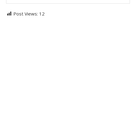
Post Views:
12