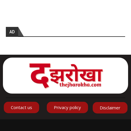
AD
Contact us
Privacy policy
Disclaimer