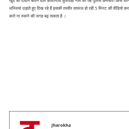
खुद को दीवान बताने वाले काशीनाथ कुशवाहा नाम का यह पुलिस कर्मचारी किस थाने 
धज्जियां उड़ाते हुए दिख रहे हैं इसकी तस्वीर वायरल हो रही 5 मिनट की वीडियो
करो ना रुकने की जगह बढ़ सकता है ।
Jharokha