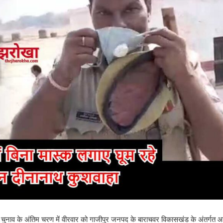
चायत चुनाव के अंतिम चरण में वीरवार को गाजीपुर जनपद के बाराचवर विकासखंड के अंतर्गत 