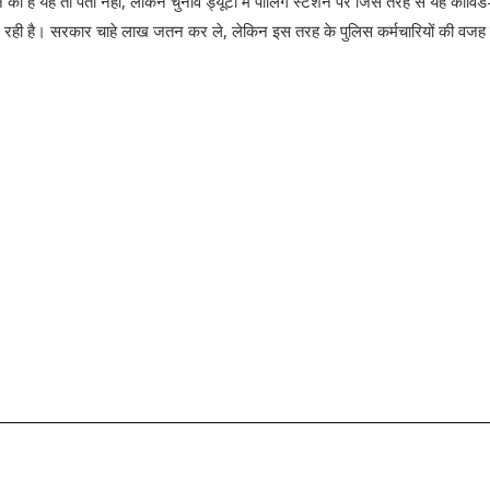
का है यह तो पता नहीं, लेकिन चुनाव ड्यूटी में पोलिंग स्टेशन पर जिस तरह से यह कोवि
 कर रही है। सरकार चाहे लाख जतन कर ले, लेकिन इस तरह के पुलिस कर्मचारियों की वजह 