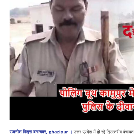
रजनीश मिश्रा बाराचवर, ghazipur ।
उत्तर प्रदेश में हो रहे त्रिस्तरीय पं