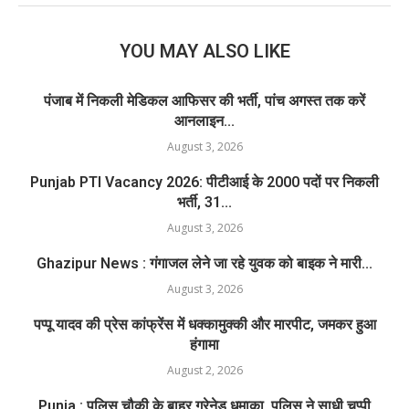
YOU MAY ALSO LIKE
पंजाब में निकली मेडिकल आफिसर की भर्ती, पांच अगस्त तक करें
आनलाइन...
August 3, 2026
Punjab PTI Vacancy 2026: पीटीआई के 2000 पदों पर निकली
भर्ती, 31...
August 3, 2026
Ghazipur News : गंगाजल लेने जा रहे युवक को बाइक ने मारी...
August 3, 2026
पप्पू यादव की प्रेस कांफ्रेंस में धक्कामुक्की और मारपीट, जमकर हुआ
हंगामा
August 2, 2026
Punja : पुलिस चौकी के बाहर ग्रेनेड धमाका, पुलिस ने साधी चुप्पी