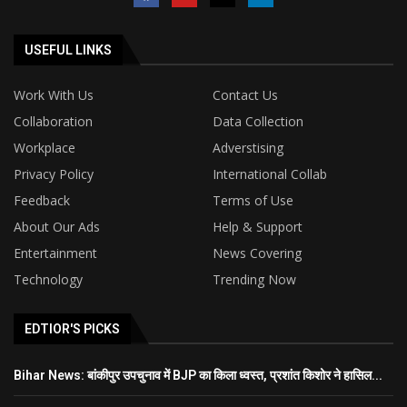
USEFUL LINKS
Work With Us
Contact Us
Collaboration
Data Collection
Workplace
Adverstising
Privacy Policy
International Collab
Feedback
Terms of Use
About Our Ads
Help & Support
Entertainment
News Covering
Technology
Trending Now
EDTIOR'S PICKS
Bihar News: बांकीपुर उपचुनाव में BJP का किला ध्वस्त, प्रशांत किशोर ने हासिल...