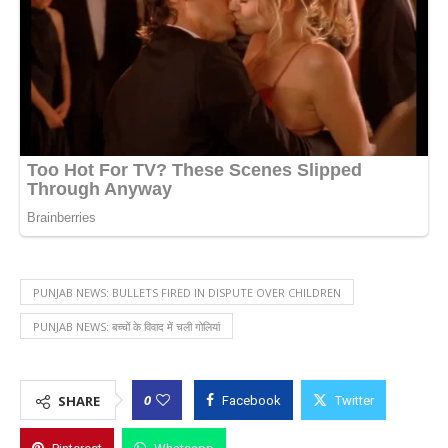
PUNJAB NEWS: BULLETS FIRED IN DISPUTE OVER CHILDREN
PUNJAB NEWS: बच्चों के विवाद में चली गोलियां
0
SHARE
Facebook
Twitter