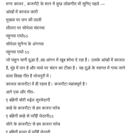
मगर काजर , कजरौटे के शान में कुछ लोकगीत भी सुनिए पहले —
आंखों में काजल कारी
मुखवा पर पान की लाली
लीलरा पर सोभेला चंदनवा
पहुनवा राघोss
सोभेला सुनैना के अंगनवा
पहुनवा राघो ss
जो पाहुन यानी दूल्हा है ,वह आंगन में खूब शोभा दे रहा है। उसके आंखों में काजल
है, मुंह में पान है और माथे पर चंदन का टीका है। यह दूल्हे के स्वागत में गाया जाने
वाला विवाह गीत है भोजपुरी में।
काजल कजरौटा में ही रहता है। कजरौटा महत्वपूर्ण है !
आगे एक और गीत–
ए बहिनी चोरी भईल सुरमेदानी
काहे के कजरौटा से हम कजरा पारेब
ए बहिनी काहे से परीहैं जेठानीss
सोने के कजरौटा से हम कजरा पारेब
ए बहिनी हउदा में परीहैं जेठानी