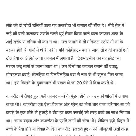
लोहे की दो छोटी डब्बियों वाला यह कजरौटा भी कमाल की चीज है। मीठे तेल में
रूई की बाती जलाकर उसके उठते धुएं तैयार किया जाने वाला काजल आज के
आई ड्रॅाप से तनिक भी कम न था। उस जमाने में तो मेडिकल स्टोर भी ना के
बराबर होते थे, गांवों में थे ही नहीं। यदि कोई हाट- बजार जाता तो दादी कहतीं एगो
ढोलहिया दवाई लेते आना काजल में लगाना है। टेरामाइसीन का यह छोटा सा
मरहम कई नामों से जाना जाता था। उन दिनों यह काजल बनाने की दवाई,
मोछइलवा दवाई, ढोलहिया या पिलपिलहिया दवा से नाम से भी सुलभ मिल जाता
था। इसे किराने के दुकानदार भी रखते थे जो 20 पैसे में दिया करते थे।
कजरौटा में तैयार हुआ यही काजर बच्चे के मुंडन होने तक उसकी आंखों में लगाया
जाता था। कजरौटा एक ऐसा विश्वास और प्रेम का बिना धार वाला हथियार था जो
कपड़े के एक छोटे से टुकड़े में बंधा हर वक्त परछांई की तरह बच्चे का साथ निभाता
था। समय बदला और कजरौटा के प्रति लोगों की सोच भी। लेकिन यूपी, बिहार में
बच्चे के पैदा होने या विवाह के दिन कजरौटा इतराते हुए अपनी मौजूदगी उसी तरह