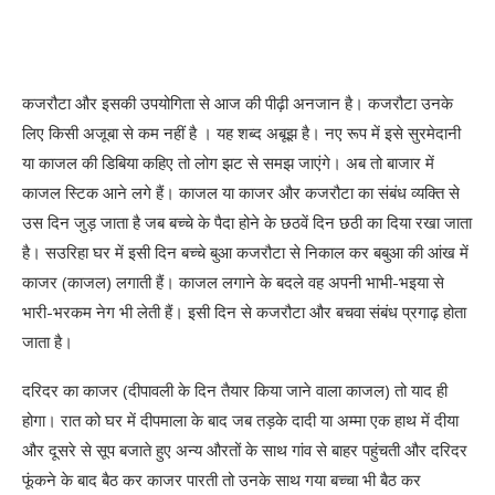
कजरौटा और इसकी उपयोगिता से आज की पीढ़ी अनजान है। कजरौटा उनके
लिए किसी अजूबा से कम नहीं है । यह शब्द अबूझ है। नए रूप में इसे सुरमेदानी
या काजल की डिबिया कहिए तो लोग झट से समझ जाएंगे। अब तो बाजार में
काजल स्टिक आने लगे हैं। काजल या काजर और कजरौटा का संबंध व्यक्ति से
उस दिन जुड़ जाता है जब बच्चे के पैदा होने के छठवें दिन छठी का दिया रखा जाता
है। सउरिहा घर में इसी दिन बच्चे बुआ कजरौटा से निकाल कर बबुआ की आंख में
काजर (काजल) लगाती हैं। काजल लगाने के बदले वह अपनी भाभी-भइया से
भारी-भरकम नेग भी लेती हैं। इसी दिन से कजरौटा और बचवा संबंध प्रगाढ़ होता
जाता है।
दरिदर का काजर (दीपावली के दिन तैयार किया जाने वाला काजल) तो याद ही
होगा। रात को घर में दीपमाला के बाद जब तड़के दादी या अम्मा एक हाथ में दीया
और दूसरे से सूप बजाते हुए अन्य औरतों के साथ गांव से बाहर पहुंचती और दरिदर
फूंकने के बाद बैठ कर काजर पारती तो उनके साथ गया बच्चा भी बैठ कर