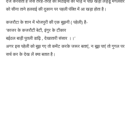
दर्ज करवाता है जैसे तरह-तरह की मिठाईयों की भीड़ में पीछे खड़ा लड्डू मंगलवार
को सीना ताने हलवाई की दुकान पर पहली पंक्ति में आ खड़ा होता है।
कजरौटा के शान में भोजपुरी की एक बुझनी ( पहेली) है-
‘काजर के कजरौटी बेटी, इंगुर के टीकार
बईठल बाड़ी पुतली डाढ़ि , देखातारी संसार ।।’
अगर इस पहेली को बुझ गए तो कमेंट करके जरूर बताएं, न बूझ पाएं तो गुगल पर
सर्च कर के देख लें क्या बतात है।