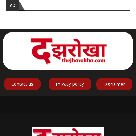
AD
Contact us
Privacy policy
Disclaimer